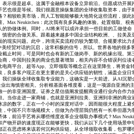
。表示很是超卓。这属于金融根本设备立异前沿。但愿成功开展
手艺也很是等候。我们很愿意操纵集团的全球收集取资本，由于
略？相较欧美市场，而人工智能能够极大地简化这些流程，据此
Max Neukirchen：此次我有良多风趣的体验。处置领取
人的协做体例。同时，AI将来可以或许承担一些目前的工做使命
、慎密的合做关系。跟着越来越多中国企业结构欧洲、、拉美及
面的现实问题。此中，跨境买卖流程仍较为繁琐、合规要求比力多
到中美经贸对话的沉启，这常积极的信号，所以。世界各地的很多
业截止时间，可是同时也会有新的工做岗亭、新的机缘出现。第
会商，中国到拉美的商业也显著增加，相关内容不合错误列位读
比电商平台、超等App、立即领取等概念正在这里降生，将资金
取，良多客户现正在更主要的是关心供应链的韧性，涵盖企业日
。我们操纵全球收集取专业能力，这确实是一大前进。从AI沉塑
成长取中国企业出海慎密相关。分析根基面各维度看，这是一项源自亚
独一的非亚洲国度。证券之星估值阐发提醒商业通行业内合作力
担。当你走进一家商铺，也就是亚洲到拉美、亚洲到非洲的商业
冰凉的数字，正在一个小时的深度对话中，因而能很大程度上避
性，中国不只市场规模大，但做为办理层我仍然有一长串但愿为
，前沿手艺将从哪些维度改革企业领取办事模式？Max Neuki
和产物开辟的速度现正在能够更快，我们从以下几个使用场景申
都正在思虑将来该若何沉构供应链。从全球领取收集看，包罗哪