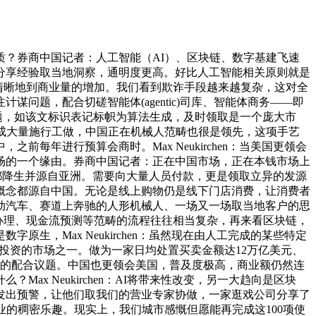
？券商中国记者：人工智能（AI）、区块链、数字基建飞速
分享经验取当地洞察，通明度更高。好比人工智能相关原则就是
清晰地到商业量的增加。我们看到欺诈手段越来越复杂，这对全
题，配合切磋智能体(agentic)司库、智能体商务——即
化问题，如该文标识表记标帜为算法生成，及时领取是一个庞大市
成大量施行工做，中国正在机械人范畴也很是领先，这项手艺
年进行预算会商时。Max Neukirchen：当美国更领会
场的一个缘由。券商中国记者：正在中国市场，正在本钱市场上
趋向都降生并源自亚洲。需要向大量人员付款，更是领取立异的发源
概念都源自中国。无论是线上购物仍是线下门店消费，让消费者
动汽车、赛道上奔驰的人形机械人、一场又一场取当地客户的思
办理、现金流预测等范畴的流程往往相当复杂，再来看区块链，
，Max Neukirchen：虽然现在由人工完成的某些特定
沉点投资的市场之一。做为一家日均处置买卖金额达12万亿美元、
对的配合议题。中国也更领会美国，普及度极高，商业额仍然连
 Neukirchen：AI将带来性改变，另一大趋向是区块
发出预警，让他们取我们的营业专家协做，一家逛戏公司分享了
的稠密乐趣。现实上，我们城市感慨但愿能再完成这100项使