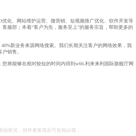
EO优化、网站维护运营、微营销、短视频推广优化、软件开发
等
、客服部；本着“客户为先，服务至上”的服务宗旨，帮助更多的
，40%新业务来源网络搜索。我们长期关注客户的网络效果，我
客户销售。
您将能够在相对较短的时间内得到w66.利来来利国际旗舰厅网
顾问：陕西润丰律师事务所
原始状况，但作者发现后可告知认领，