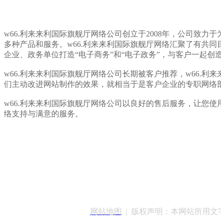
w66.利来来利国际旗舰厅网络公司创立于2008年，公司致力
多种产品和服务。w66.利来来利国际旗舰厅网络汇聚了有共
企业、政务单位打造“电子商务”和“电子政务”，与客户一起创
w66.利来来利国际旗舰厅网络公司
长期被客户推荐，w66.利
们主动改进网站制作的效果，就相当于是客户企业的专职网络
w66.利来来利国际旗舰厅网络公司以良好的售后服务，让您
络支持与满意的服务。
客服QQ：100148
网站地图
| 版权声明：本网站所用