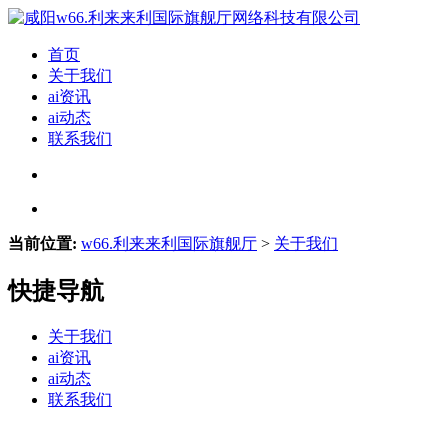
首页
关于我们
ai资讯
ai动态
联系我们
当前位置:
w66.利来来利国际旗舰厅
>
关于我们
快捷导航
关于我们
ai资讯
ai动态
联系我们