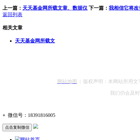
上一篇：
天天基金网所载文章、数据仅
下一篇：
我相信它将改
返回列表
相关文章
天天基金网所载文
客服QQ：100148
网站地图
| 版权声明：本网站所用
我们仍会及时
+
微信号：
18391816005
点击复制微信
网站首页