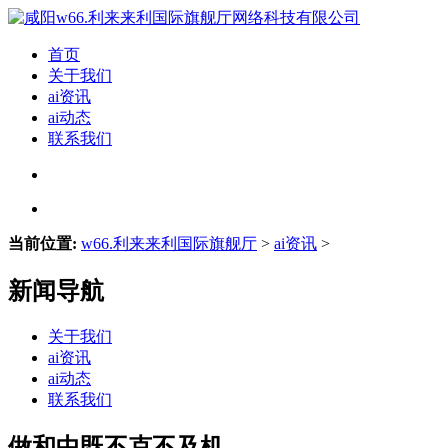
首页
关于我们
ai资讯
ai动态
联系我们
当前位置:
w66.利来来利国际旗舰厅
>
ai资讯
>
新闻导航
关于我们
ai资讯
ai动态
联系我们
做和中既不克不及机