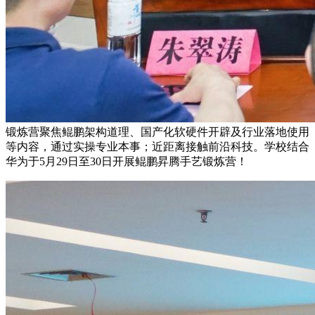
锻炼营聚焦鲲鹏架构道理、国产化软硬件开辟及行业落地使用
等内容，通过实操专业本事；近距离接触前沿科技。学校结合
华为于5月29日至30日开展鲲鹏昇腾手艺锻炼营！