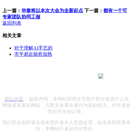
上一篇：
华泰将以本次大会为全新起点
下一篇：
都有一个可
专家团队协同工做
返回列表
相关文章
对于理解AI手艺的
市平易近能愈加熟
183 9181 6005
客服热线：
客服QQ：10014803 公司地址：陕西省咸阳市秦都区世纪大
道华宇双子星A座 法律顾问：陕西润丰律师事务所
网站地图
| 版权声明：本网站所用文字图片部分来源于公共
网络或者素材网站，凡图文未署名者均为原始状况，但作者发
现后可告知认领，
我们仍会及时署名或依照作者本人意愿处理，如未及时联系本
站，本网站不承担任何责任。