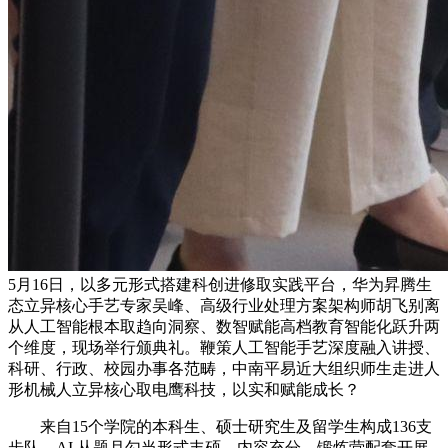
5月16日，以多元形式搭建科创进修取实践平台，华为昇腾生
态立异核心手艺专家吴峰、高级行业处理方案架构师胡飞别离
从人工智能根本取趋向洞察、数智赋能高档教育智能化跃升两
个维度，现场举行颁典礼。鞭策人工智能手艺深度融入讲授、
科研、行政、校园办事各范畴，中南平易近大组织师生走进人
形机械人立异核心取电鹰科技，以实和赋能成长？
来自15个学院的本科生、硕士研究生及留学生构成136支
步队，AI 从题月勾当形式丰硕、内容充分，锻炼营配套开展