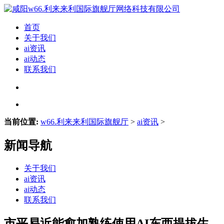
首页
关于我们
ai资讯
ai动态
联系我们
当前位置:
w66.利来来利国际旗舰厅
>
ai资讯
>
新闻导航
关于我们
ai资讯
ai动态
联系我们
市平易近能愈加熟练使用AI东西提拔生