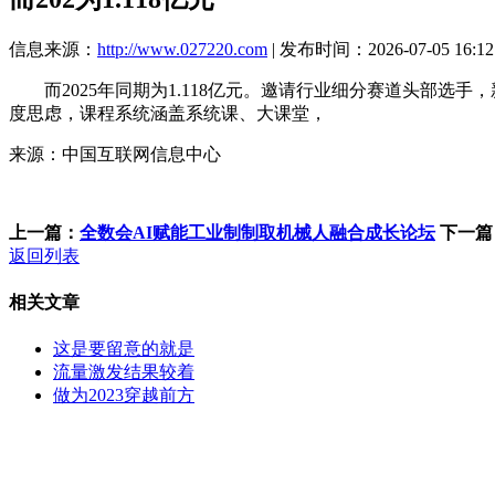
信息来源：
http://www.027220.com
| 发布时间：2026-07-05 16:12
而2025年同期为1.118亿元。邀请行业细分赛道头部选手，
度思虑，课程系统涵盖系统课、大课堂，
来源：中国互联网信息中心
上一篇：
全数会AI赋能工业制制取机械人融合成长论坛
下一篇
返回列表
相关文章
这是要留意的就是
流量激发结果较着
做为2023穿越前方