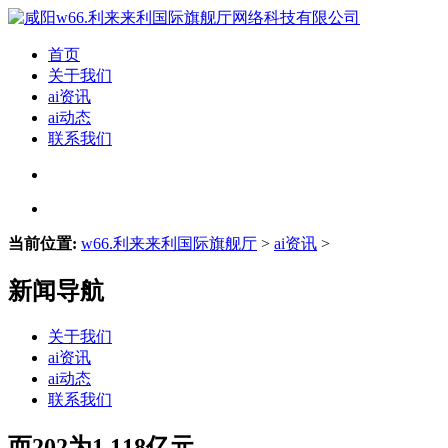
首页
关于我们
ai资讯
ai动态
联系我们
当前位置:
w66.利来来利国际旗舰厅
>
ai资讯
>
新闻导航
关于我们
ai资讯
ai动态
联系我们
而202为1.118亿元