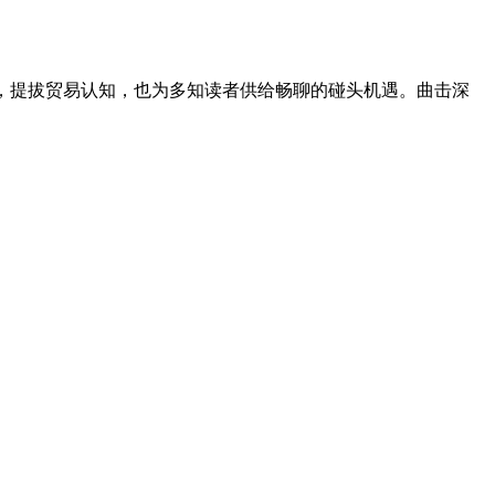
度互动，提拔贸易认知，也为多知读者供给畅聊的碰头机遇。曲击深