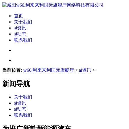
首页
关于我们
ai资讯
ai动态
联系我们
当前位置:
w66.利来来利国际旗舰厅
>
ai资讯
>
新闻导航
关于我们
ai资讯
ai动态
联系我们
为推广新款新能源汽车