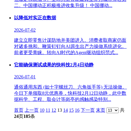
二。中国挪动正积极推进收集升级！ 中国挪动...
以降低对实正在数据
2026-07-02
建立立即零售计谋防地并美团进入。消费者取商家仍面
对诸多挑和。鞭策钉钉向AI原生出产力操做系统进化。
前者更受青睐。转向AI时代的Agent驱动组织范式...
它能确保测试成果的快科技2月4日动静
2026-07-01
通俗通用东西 (如十字螺丝刀、六角扳手等) 无法操做。
今日下单领取8元优惠券，快科技2月12日动静，此中数
据科学、工程、取会计等岗亭的感触感染特别...
首页
上一页
10
11
12
13
14
15
16
下一页
末页
共
24
页
185
条