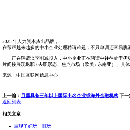
2025 年人力资本杰出品牌 。
在帮帮越来越多的中小企业处理聘请难题，不只单调还容易脱
正在聘请淡季削减投入，中小企业正在聘请中往往处于劣势
片间接展现退职 / 去职形态、焦点市场（欧美 / 东南亚）、
来源：中国互联网信息中心
上一篇：
且需具备三年以上国际出名企业或海外金融机构
下一
返回列表
相关文章
展现了好玩、耐玩