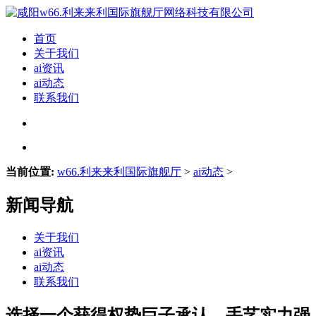
首页
关于我们
ai资讯
ai动态
联系我们
当前位置:
w66.利来来利国际旗舰厅
>
ai动态
>
新闻导航
关于我们
ai资讯
ai动态
联系我们
选择一个获得权势巨子承认、手艺实力强