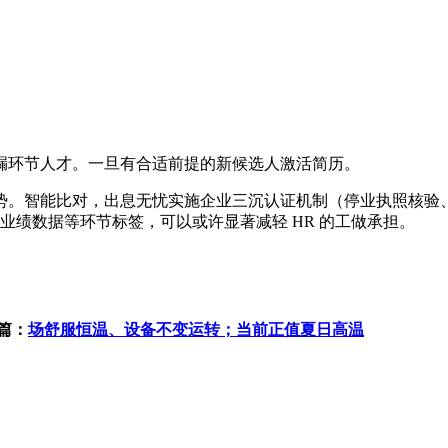
漏环节人才。一旦有合适前提的新候选人激活简历。
。智能比对，出息无忧实施企业三沉认证机制（停业执照核验、
具体业绩数据等环节标签，可以或许显著减轻 HR 的工做承担。
篇：
场舒服恒温、设备不变运转；当前正值夏日高温