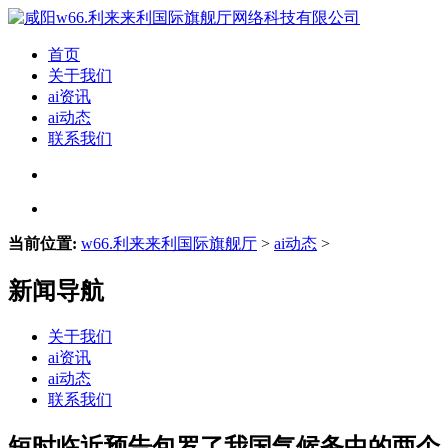
首页
关于我们
ai资讯
ai动态
联系我们
当前位置:
w66.利来来利国际旗舰厅
>
ai动态
>
新闻导航
关于我们
ai资讯
ai动态
联系我们
短时临近预告包罗了我国气候务中的两个